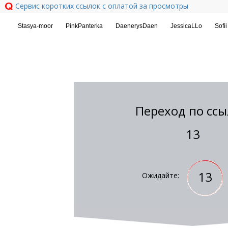
Сервис коротких ссылок с оплатой за просмотры
Переход по ссы
13
13
Ожидайте: