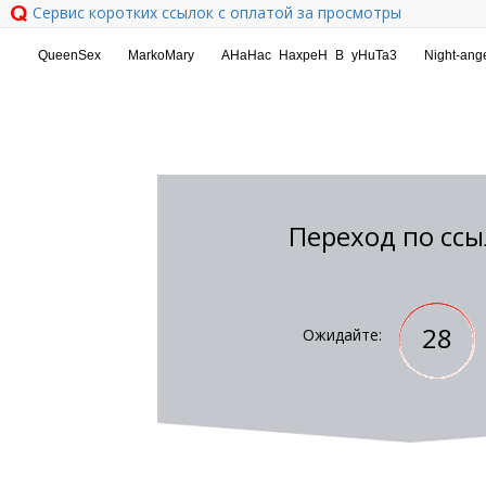
Сервис коротких ссылок с оплатой за просмотры
Переход по ссы
28
Ожидайте: