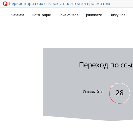
Сервис коротких ссылок с оплатой за просмотры
Переход по ссы
28
Ожидайте: