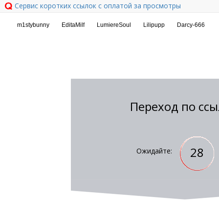
Сервис коротких ссылок с оплатой за просмотры
Переход по ссы
28
Ожидайте: