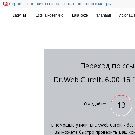
Сервис коротких ссылок с оплатой за просмотры
Переход по ссы
Dr.Web CureIt! 6.00.16 
13
Ожидайте:
С помощью утилиты Dr.Web CureIt! - без
Вы можете быстро проверить Ваш ком