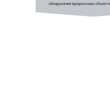
обнаружения вредоносных объектов